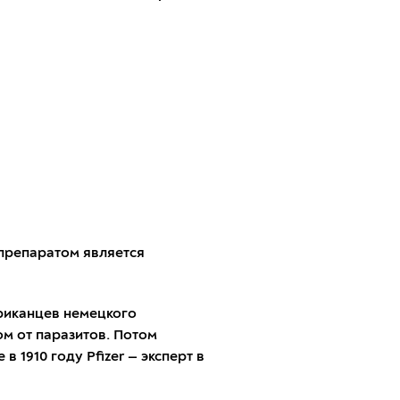
 препаратом является
ериканцев немецкого
ом от паразитов. Потом
 1910 году Pfizer — эксперт в