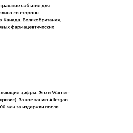
 страшное событие для
ллина со стороны
ых Канада, Великобритания,
 новых фармацевтических
тляющие цифры. Это и Warner-
кризис). За компанию Allergan
400 млн за издержки после