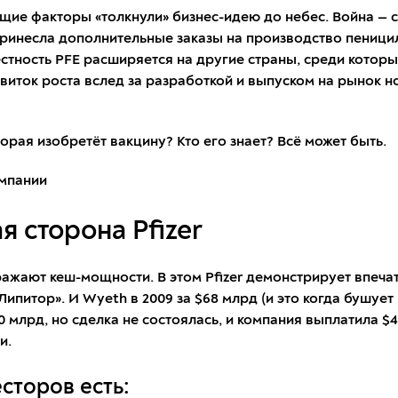
ющие факторы «толкнули» бизнес-идею до небес. Война —
принесла дополнительные заказы на производство пеници
естность PFE расширяется на другие страны, среди котор
й виток роста вслед за разработкой и выпуском на рынок
торая изобретёт вакцину? Кто его знает? Всё может быть.
 сторона Pfizer
ажают кеш-мощности. В этом Pfizer демонстрирует впеча
Липитор». И Wyeth в 2009 за $68 млрд (и это когда бушует 
 млрд, но сделка не состоялась, и компания выплатила $
и.
сторов есть: