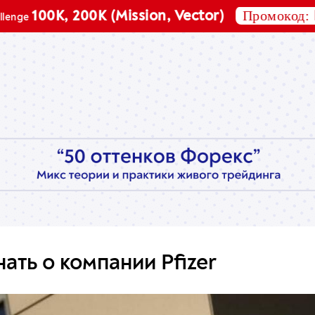
Промокод:
0K, 200K (Mission, Vector)
BIRTHD
нать о компании Pfizer