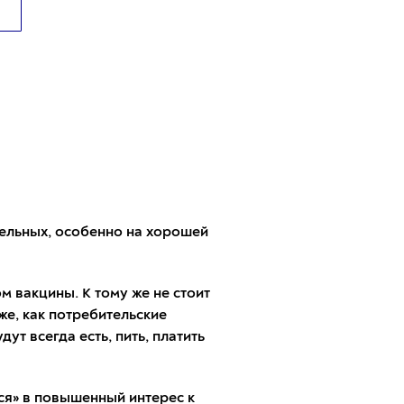
ельных, особенно на хорошей
м вакцины. К тому же не стоит
же, как потребительские
т всегда есть, пить, платить
ься» в повышенный интерес к