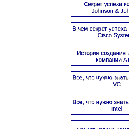
Секрет успеха к
Johnson & Jo
В чем секрет успеха
Cisco Syst
История создания 
компании A
Все, что нужно знат
VC
Все, что нужно знат
Intel