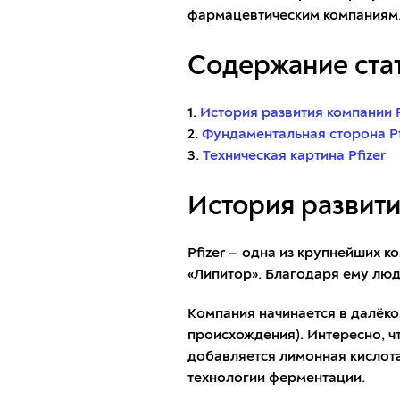
фармацевтическим компаниям
Содержание стат
1.
История развития компании P
2.
Фундаментальная сторона Pf
3.
Техническая картина Pfizer
История развити
Pfizer — одна из крупнейших 
«Липитор». Благодаря ему люди
Компания начинается в далёко
происхождения). Интересно, чт
добавляется лимонная кислота,
технологии ферментации.