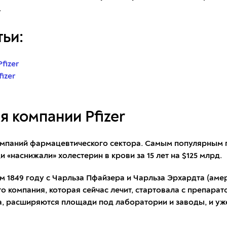
.
ьи:
fizer
izer
я компании Pfizer
компаний фармацевтического сектора. Самым популярным
 «наснижали» холестерин в крови за 15 лет на $125 млрд.
м 1849 году с Чарльза Пфайзера и Чарльза Эрхардта (ам
о компания, которая сейчас лечит, стартовала с препарат
 расширяются площади под лаборатории и заводы, и уже в