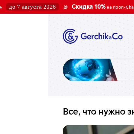
 августа 2026
Скидка 10%
10
🎁
на проп-Challenge
Все, что нужно з