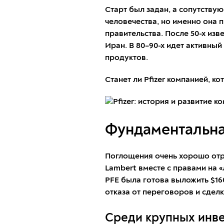
Старт был задан, а сопутству
человечества, но именно она 
правительства. После 50-х изв
Иран. В 80–90-х идет активны
продуктов.
Станет ли Pfizer компанией, ко
Фундаментальная
Поглощения очень хорошо отр
Lambert вместе с правами на «
PFE была готова выложить $160
отказа от переговоров и сделк
Среди крупных инве