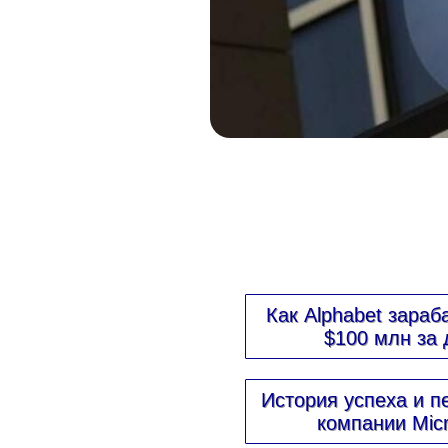
Как Alphabet зараб
$100 млн за 
История успеха и п
компании Micr