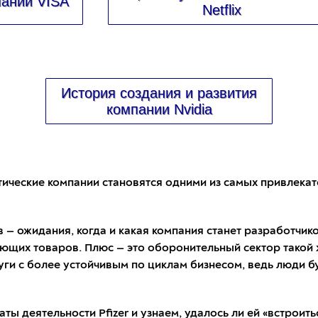
пании VISA
Netflix
История создания и развития
компании Nvidia
ические компании становятся одними из самых привлекат
— ожидания, когда и какая компания станет разработчико
ющих товаров. Плюс — это оборонительный сектор такой 
и с более устойчивым по циклам бизнесом, ведь люди буду
ты деятельности Pfizer и узнаем, удалось ли ей «встроит