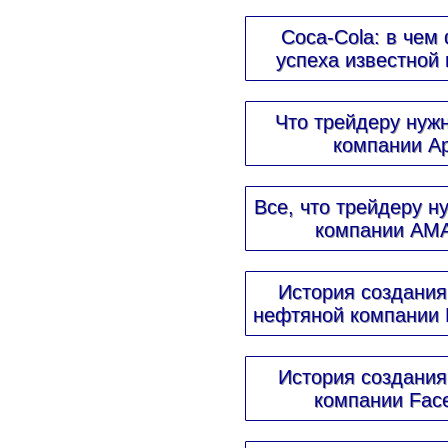
Coca-Cola: в чем
успеха известной
Что трейдеру нужн
компании Ap
Все, что трейдеру н
компании AM
История создания
нефтяной компании 
История создания
компании Fac