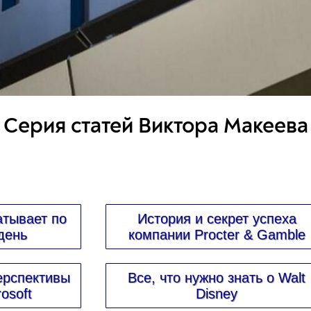
Серия статей Виктора Макеева
атывает по
История и секрет успеха
день
компании Procter & Gamble
ерспективы
Все, что нужно знать о Walt
osoft
Disney