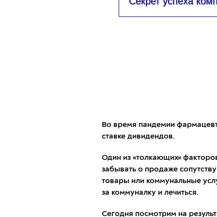
Секрет успеха ком
Во время пандемии фармацевт
ставке дивидендов.
Один из «толкающих» факторов 
забывать о продаже сопутству
товары или коммунальные услуг
за коммуналку и лечиться.
Сегодня посмотрим на результа