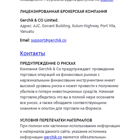
ликвидности. Результаты аудита доступны по
ссылке
.
ЛИЦЕНЗИРОВАННАЯ БРОКЕРСКАЯ КОМПАНИЯ
Gerchik & CO Limited.
Адрес: AJC, Govant Building, Kulum Highway, Port Vila,
Vanuatu
Email:
support@gerchik.co
Контакты
ПРЕДУПРЕЖДЕНИЕ О РИСКАХ
Компания Gerchik & Co предупреждает: проведение
торговых операций на финансовых рынках с
маржинальными финансовыми инструментами имеет
высокий уровень риска и может привести к получению
убытков и потере инвестиционных средств. Начиная
торговлю,убедитесь что вы в полной мере осознаете
все риски, а также обладаете соответствующими
знаниями и опытом для торговли на Форексе.
УСЛОВИЯ ПЕРЕПЕЧАТКИ МАТЕРИАЛОВ
При полном или частичном использовании информации
и материалов данного сайта, указание источника
информации
gerchik.co
является обязательным.