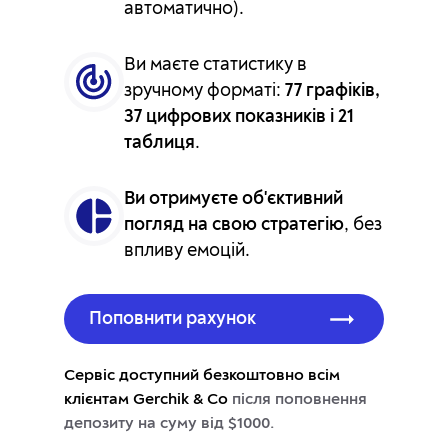
автоматично).
Ви маєте статистику в
зручному форматі:
77 графіків,
37 цифрових показників і 21
таблиця
.
Ви отримуєте об'єктивний
погляд на свою стратегію
, без
впливу емоцій.
Поповнити рахунок
Сервіс доступний безкоштовно всім
клієнтам Gerchik & Co
після поповнення
депозиту на суму від $1000.