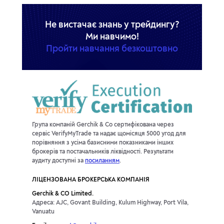
Не вистачає знань у трейдингу?
Пройти навчання безкоштовно
Група компаній Gerchik & Co сертифікована через
сервіс VerifyMyTrade та надає щомісяця 5000 угод для
порівняння з усіма базисними показниками інших
брокерів та постачальників ліквідності. Результати
аудиту доступні за
посиланням
.
ЛІЦЕНЗОВАНА БРОКЕРСЬКА КОМПАНІЯ
Gerchik & CO Limited.
Адреса: AJC, Govant Building, Kulum Highway, Port Vila,
Vanuatu