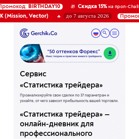
омокод:
BIRTHDAY10
Скидка 15%
🎁
на проп-Challe
до 7 августа 2026
(Mission, Vector)
Промоко
🔥
Сервис
«Статистика трейдера»
Проанализируйте свои сделки по 37 параметрам и
узнайте, от чего зависит прибыльность вашей торговли.
«Статистика трейдера» —
онлайн-дневник для
профессионального