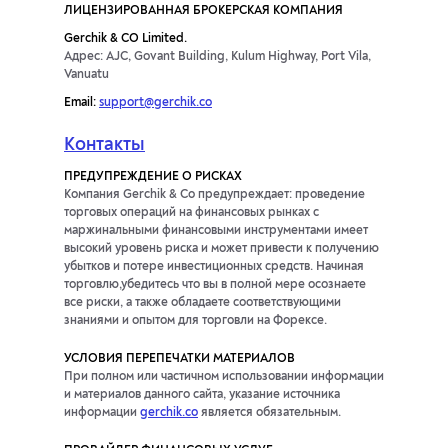
ЛИЦЕНЗИРОВАННАЯ БРОКЕРСКАЯ КОМПАНИЯ
Gerchik & CO Limited.
Адрес: AJC, Govant Building, Kulum Highway, Port Vila,
Vanuatu
Email:
support@gerchik.co
Контакты
ПРЕДУПРЕЖДЕНИЕ О РИСКАХ
Компания Gerchik & Co предупреждает: проведение
торговых операций на финансовых рынках с
маржинальными финансовыми инструментами имеет
высокий уровень риска и может привести к получению
убытков и потере инвестиционных средств. Начиная
торговлю,убедитесь что вы в полной мере осознаете
все риски, а также обладаете соответствующими
знаниями и опытом для торговли на Форексе.
УСЛОВИЯ ПЕРЕПЕЧАТКИ МАТЕРИАЛОВ
При полном или частичном использовании информации
и материалов данного сайта, указание источника
информации
gerchik.co
является обязательным.