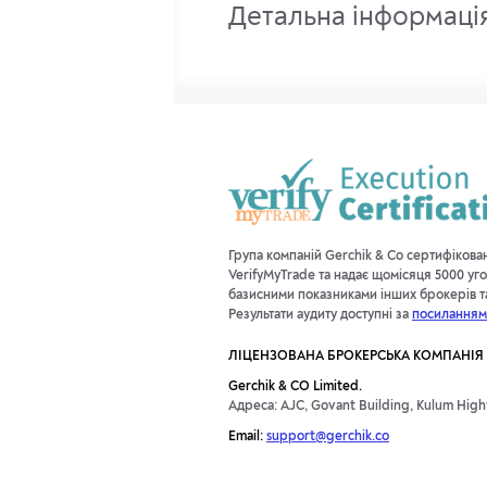
Детальна інформаці
Група компаній Gerchik & Co сертифікова
VerifyMyTrade та надає щомісяця 5000 уго
базисними показниками інших брокерів та 
Результати аудиту доступні за
посиланням
ЛІЦЕНЗОВАНА БРОКЕРСЬКА КОМПАНІЯ
Gerchik & CO Limited.
Адреса: AJC, Govant Building, Kulum Highw
Email:
support@gerchik.co