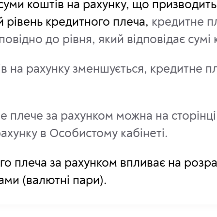
суми коштів на рахунку, що призводит
й рівень кредитного плеча,
кредитне п
овідно до рівня, який відповідає сумі 
в на рахунку зменшується, кредитне п
е плече за рахунком можна на сторінц
ахунку в Особистому кабінеті.
го плеча за рахунком впливає на розра
ами (валютні пари).