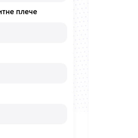
итне плече