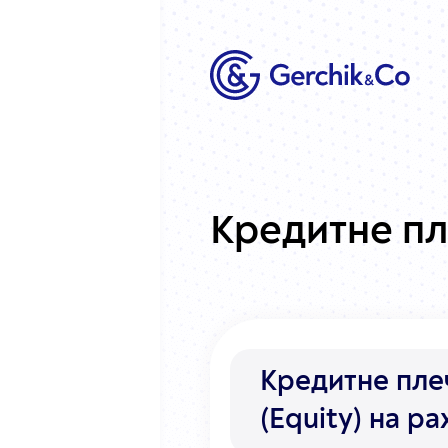
Кредитне п
Кредитне плеч
(Equity) на ра