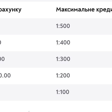
рахунку
Максимальне кред
1:500
0
1:400
00
1:300
0.00
1:200
1:100