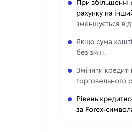
При збільшенні 
рахунку на інши
зменшується відп
Якщо сума кошті
без змін.
Змінити кредитн
торговельного р
Рівень кредитно
за Forex-символ