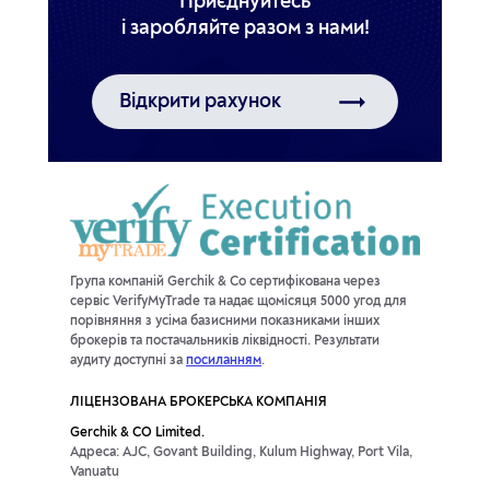
Приєднуйтесь
Відкрити рахунок
Група компаній Gerchik & Co сертифікована через
сервіс VerifyMyTrade та надає щомісяця 5000 угод для
порівняння з усіма базисними показниками інших
брокерів та постачальників ліквідності. Результати
аудиту доступні за
посиланням
.
ЛІЦЕНЗОВАНА БРОКЕРСЬКА КОМПАНІЯ
Gerchik & CO Limited.
Адреса: AJC, Govant Building, Kulum Highway, Port Vila,
Vanuatu