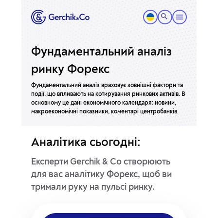
Фундаментальний аналіз
ринку Форекс
Фундаментальний аналіз враховує зовнішні фактори та
події, що впливають на котирування ринкових активів. В
основному це дані економічного календаря: новини,
макроекономічні показники, коментарі центробанків.
Аналітика сьогодні:
Експерти Gerchik & Co створюють
для вас аналітику Форекс, щоб ви
тримали руку на пульсі ринку.