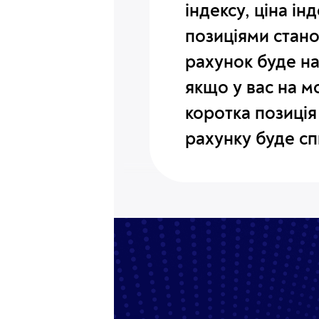
індексу
, ціна ін
позиціями стано
рахунок буде нар
якщо у вас на 
коротка позиція
рахунку буде
сп