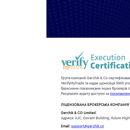
Група компаній Gerchik & Co сертифікова
VerifyMyTrade та надає щомісяця 5000 уго
базисними показниками інших брокерів та 
Результати аудиту доступні за
посиланням
ЛІЦЕНЗОВАНА БРОКЕРСЬКА КОМПАНІЯ
Gerchik & CO Limited.
Адреса: AJC, Govant Building, Kulum Highw
Email:
support@gerchik.co