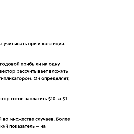
 учитывать при инвестиции.
 годовой прибыли на одну
нвестор рассчитывает вложить
типликатором. Он определяет,
тор готов заплатить $10 за $1
 во множестве случаев. Более
кий показатель — на