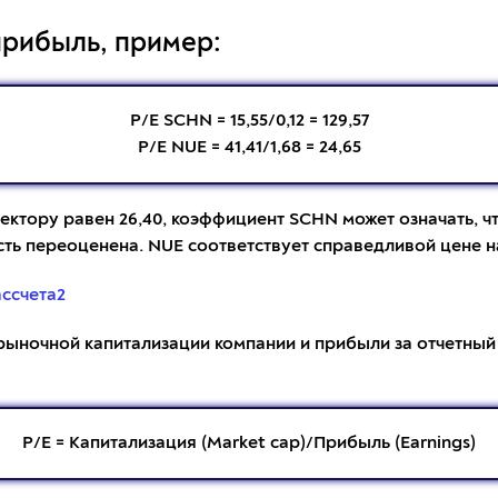
прибыль, пример:
P/E SCHN = 15,55/0,12 = 129,57
P/E NUE = 41,41/1,68 = 24,65
сектору равен 26,40, коэффициент SCHN может означать, 
сть переоценена. NUE соответствует справедливой цене н
ыночной капитализации компании и прибыли за отчетный 
P/E = Капитализация (Market cap)/Прибыль (Earnings)