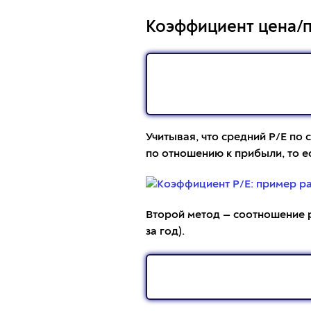
Коэффициент цена/
Учитывая, что средний Р/Е по 
по отношению к прибыли, то е
Второй метод — соотношение р
за год).