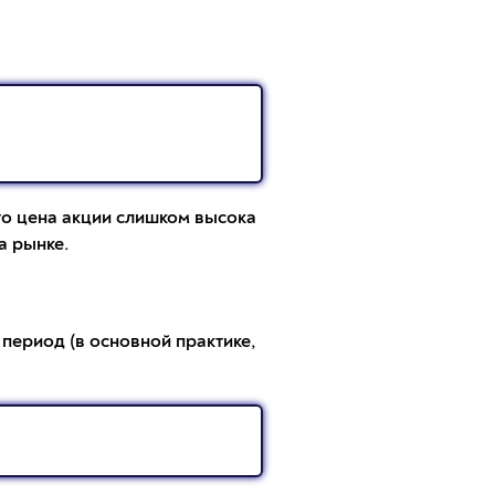
что цена акции слишком высока
а рынке.
период (в основной практике,