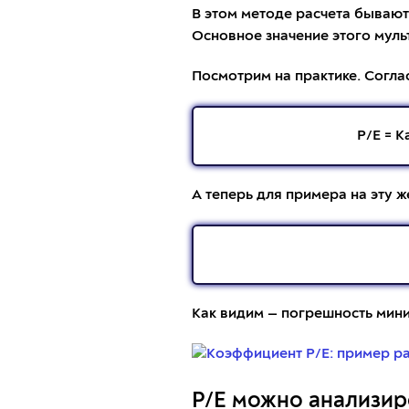
В этом методе расчета бывают 
Основное значение этого муль
Посмотрим на практике. Соглас
P/E = К
А теперь для примера на эту 
Как видим — погрешность мин
P/E можно анализи