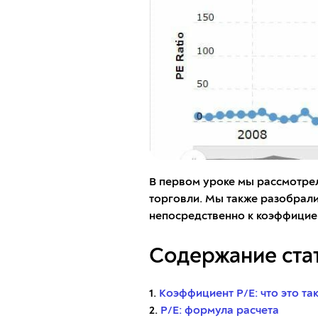
В первом уроке мы рассмотрел
торговли. Мы также разобрали
непосредственно к коэффициент
Содержание стат
1.
Коэффициент P/E: что это та
2.
P/E: формула расчета