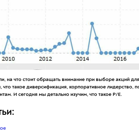
и, на что стоит обращать внимание при выборе акций дл
, что такое диверсификация, корпоративное лидерство, 
ам. И сегодня мы детально изучим, что такое P/E.
ьи:
кое