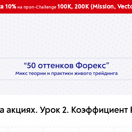
П
100K, 200K (Mission, Vector)
на проп-Challenge
на акциях. Урок 2. Коэффициент