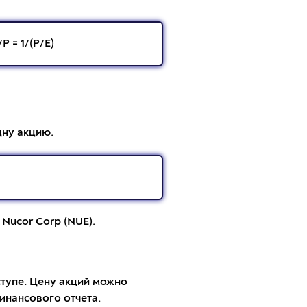
 = 1/(P/E)
дну акцию.
 Nucor Corp (NUE).
ступе. Цену акций можно
инансового отчета.