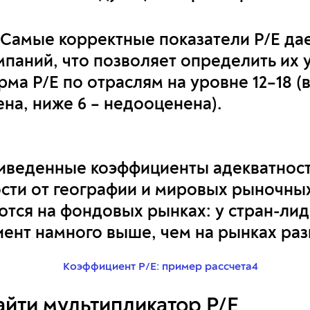
Самые корректные показатели P/E дае
паний, что позволяет определить их
ма P/E по отраслям на уровне 12–18 (
на, ниже 6 – недооценена).
иведенные коэффициенты адекватност
ости от географии и мировых рыночных
ются на фондовых рынках: у стран-ли
ент намного выше, чем на рынках раз
айти мультипликатор P/E