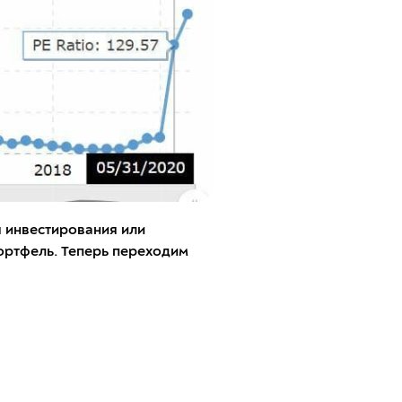
я инвестирования или
портфель. Теперь переходим