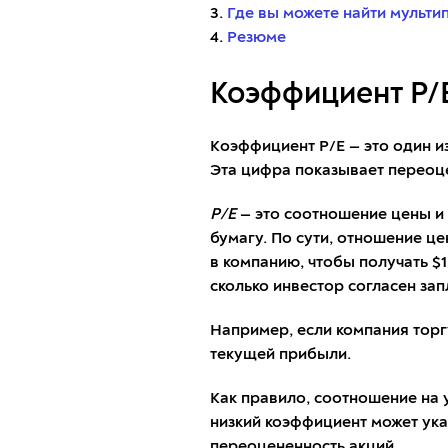
3.
Где вы можете найти мульти
4.
Резюме
Коэффициент P/E:
Коэффициент P/E — это один и
Эта цифра показывает переоц
P/E
— это соотношение цены и
бумагу. По сути, отношение ц
в компанию, чтобы получать $
сколько инвестор согласен зап
Например, если компания торгуе
текущей прибыли.
Как правило, соотношение на 
низкий коэффициент может ука
переоцененность акций.