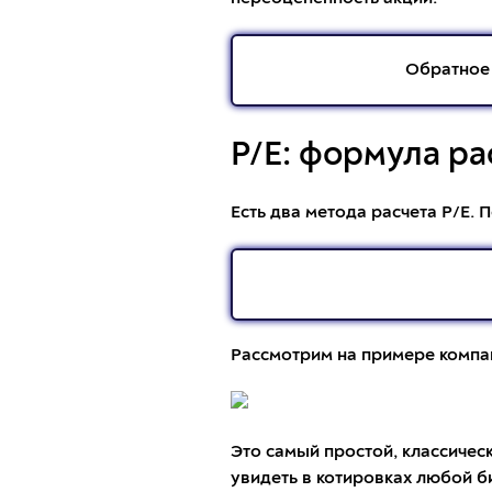
Обратное 
P/E: формула ра
Есть два метода расчета P/E.
Рассмотрим на примере компаний
Это самый простой, классичес
увидеть в котировках любой б