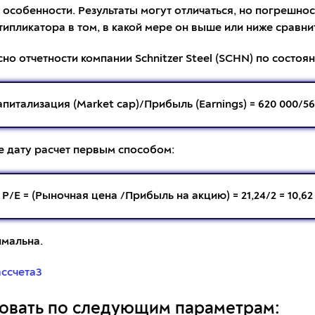
особенности. Результаты могут отличаться, но погрешнос
типликатора в том, в какой мере он выше или ниже сравн
но отчетности компании Schnitzer Steel (SCHN) по состояни
апитализация (Market cap)/Прибыль (Earnings) = 620 000/56 
же дату расчет первым способом:
Р/Е = (Рыночная цена /Прибыль на акцию) = 21,24/2 = 10,62
имальна.
ровать по следующим параметрам: