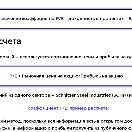
значение коэффициента P/E = доходность в процентах = E/P
счета
 Первый — используется соотношение цены и прибыли на о
Р/Е = Рыночная цена на акцию/Прибыль на акцию
 из одного сектора — Schnitzer Steel Industries (SCHN) и
кий метод, поскольку вся информация есть в открытом до
иржи, а информацию о прибыли получить из публичного ф