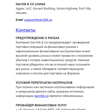
Gerchik & CO Limited.
Адрес: AJC, Govant Building, Kulum Highway, Port Vila,
Vanuatu
Email:
support@gerchik.co
Контакты
ПРЕДУПРЕЖДЕНИЕ О РИСКАХ
Компания Gerchik & Co предупреждает: проведение
торговых операций на финансовых рынках с
маржинальными финансовыми инструментами имеет
высокий уровень риска и может привести к получению
убытков и потере инвестиционных средств. Начиная
торговлю,убедитесь что вы в полной мере осознаете
все риски, а также обладаете соответствующими
знаниями и опытом для торговли на Форексе.
УСЛОВИЯ ПЕРЕПЕЧАТКИ МАТЕРИАЛОВ
При полном или частичном использовании информации
и материалов данного сайта, указание источника
информации
gerchik.co
является обязательным.
ПРОВАЙДЕР ФИНАНСОВЫХ УСЛУГ