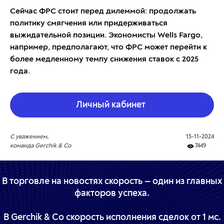
Сейчас ФРС стоит перед дилеммой: продолжать
политику смягчения или придерживаться
выжидательной позиции. Экономисты Wells Fargo,
например, предполагают, что ФРС может перейти к
более медленному темпу снижения ставок с 2025
года.
Личный кабинет
С уважением,
15-11-2024
команда Gerchik & Co
7449
В торговле на новостях скорость — один из главных
факторов успеха.
В Gerchik & Co скорость исполнения сделок от 1 мс.