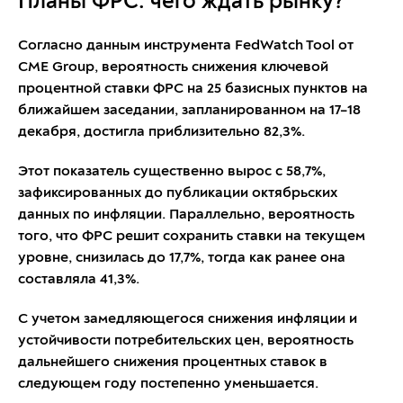
Планы ФРС: чего ждать рынку?
Согласно данным инструмента FedWatch Tool от
CME Group, вероятность снижения ключевой
процентной ставки ФРС на 25 базисных пунктов на
ближайшем заседании, запланированном на 17–18
декабря, достигла приблизительно 82,3%.
Этот показатель существенно вырос с 58,7%,
зафиксированных до публикации октябрьских
данных по инфляции. Параллельно, вероятность
того, что ФРС решит сохранить ставки на текущем
уровне, снизилась до 17,7%, тогда как ранее она
составляла 41,3%.
С учетом замедляющегося снижения инфляции и
устойчивости потребительских цен, вероятность
дальнейшего снижения процентных ставок в
следующем году постепенно уменьшается.