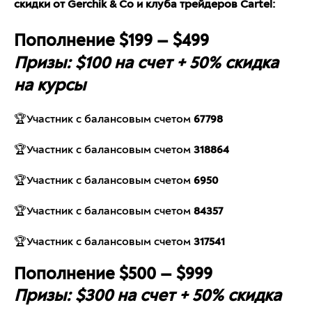
скидки от Gerchik & Co и клуба трейдеров Cartel:
Пополнение $199 — $499
Призы: $100 на счет + 50% скидка
на курсы
🏆Участник с балансовым счетом
67798
🏆Участник с балансовым счетом
318864
🏆Участник с балансовым счетом
6950
🏆Участник с балансовым счетом
84357
🏆Участник с балансовым счетом
317541
Пополнение $500 — $999
Призы: $300 на счет + 50% скидка