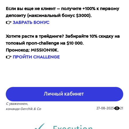
Если вы еще не клиент — получите +100% к первому
депозиту (максимальный бонус $3000).
👉
ЗАБРАТЬ БОНУС
Хотите расти в трейдинге? Забирайте 10% скидку на
топовый проп-challenge на $10 000.
Промокод: MISSION10K.
👉
ПРОЙТИ CHALLENGE
Личный кабинет
С уважением,
27-08-2025
21
команда Gerchik & Co