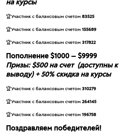
на курсы
🏆Участник с балансовым счетом
83525
🏆Участник с балансовым счетом
155689
🏆Участник с балансовым счетом
317822
Пополнение $1000 — $9999
Призы: $500 на счет (доступны к
выводу) + 50% скидка на курсы
🏆Участник с балансовым счетом
310279
🏆Участник с балансовым счетом
264145
🏆Участник с балансовым счетом
196758
Поздравляем победителей!