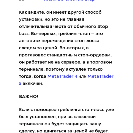
Как видите, он имеет другой способ
установки, но это не главная
отличительная черта от обычного Stop
Loss. Во-первых, трейлинг-стоп — это
алгоритм перемещения стоп-лосса
следом за ценой. Во-вторых, в
противовес стандартным стоп-ордерам,
он работает не на сервере, а в торговом
терминале, поэтому актуален только
тогда, когда
MetaTrader 4
или
MetaTrader
5
включен.
ВАЖНО!
Если с помощью трейлинга стоп-лосс уже
был установлен, при выключении
терминала он будет защищать вашу
сделку, но двигаться за ценой не будет.