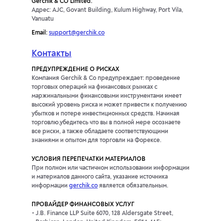
Gerchik & CO Limited.
Адрес: AJC, Govant Building, Kulum Highway, Port Vila,
Vanuatu
Email:
support@gerchik.co
Контакты
ПРЕДУПРЕЖДЕНИЕ О РИСКАХ
Компания Gerchik & Co предупреждает: проведение
торговых операций на финансовых рынках с
маржинальными финансовыми инструментами имеет
высокий уровень риска и может привести к получению
убытков и потере инвестиционных средств. Начиная
торговлю,убедитесь что вы в полной мере осознаете
все риски, а также обладаете соответствующими
знаниями и опытом для торговли на Форексе.
УСЛОВИЯ ПЕРЕПЕЧАТКИ МАТЕРИАЛОВ
При полном или частичном использовании информации
и материалов данного сайта, указание источника
информации
gerchik.co
является обязательным.
ПРОВАЙДЕР ФИНАНСОВЫХ УСЛУГ
J.B. Finance LLP Suite 6070, 128 Aldersgate Street,