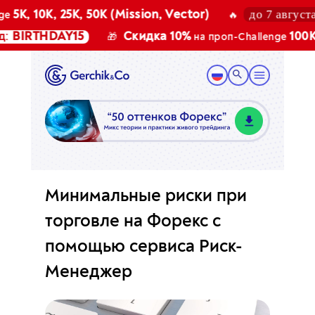
до 7 августа 2026
10K, 25K, 50K (Mission, Vector)
🔥
THDAY15
Скидка 10%
100K, 200K 
🎁
на проп-Challenge
Минимальные риски при
торговле на Форекс с
помощью сервиса Риск-
Менеджер