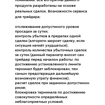
понимании. Все алгоритмы данного
продукта разработаны на основе
реальных сделок. Возможности сервиса
для трейдера:
отслеживание допустимого уровня
просадки за сутки;
контроль убытков в пределах одной
сделки (алгоритм закроет сделку, если
ситуация начнёт ухудшаться);
контроль количества убыточных сделок
за сутки (данный параметр вносит сам
трейдер перед началом работы: по
достижению установленного лимита
терминал будет заблокирован, тем
самым предотвращая дальнейшую
возможную утрату финансов);
расчет сделок при заданном допустимом
риске;
блокировка терминала по достижению
совокупности определённых
неблагоприятных условий.