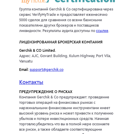
Группа компаний Gerchik & Co сертифицирована через
сервис VerifyMyTrade и предоставляет ежемесячно
5000 сделок для сравнения со всеми базисными
показателями других брокеров и поставщиков
ликвидности. Результаты аудита доступны по
ссылке
.
ЛИЦЕНЗИРОВАННАЯ БРОКЕРСКАЯ КОМПАНИЯ
Gerchik & CO Limited.
Адрес: AJC, Govant Building, Kulum Highway, Port Vila,
Vanuatu
Email:
support@gerchik.co
Контакты
ПРЕДУПРЕЖДЕНИЕ О РИСКАХ
Компания Gerchik & Co предупреждает: проведение
торговых операций на финансовых рынках с
маржинальными финансовыми инструментами имеет
высокий уровень риска и может привести к получению
убытков и потере инвестиционных средств. Начиная
торговлю,убедитесь что вы в полной мере осознаете
все риски, а также обладаете соответствующими