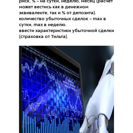
риск, % – на сутки, неделю, месяц (расчет
может вестись как в денежном
эквиваленте, так и % от депозита).
количество убыточных сделок – max в
сутки, max в неделю.
ввести характеристики убыточной сделки
(страховка от Тильта).