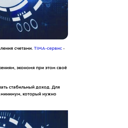
вления счетами.
TIMA-сервис
‑
жениям, экономя при этом своё
пать стабильный доход. Для
т минимум, который нужно