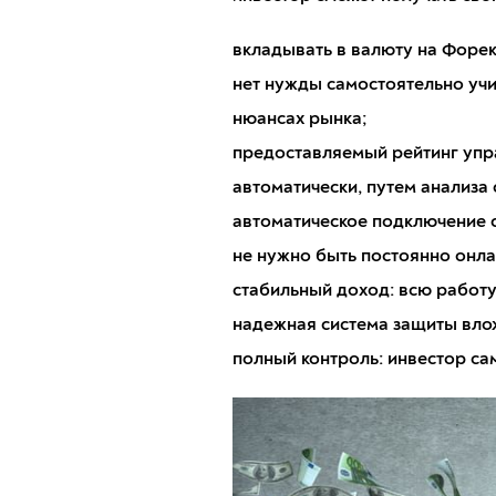
вкладывать в валюту на Форе
нет нужды самостоятельно учит
нюансах рынка;
предоставляемый рейтинг упр
автоматически, путем анализа 
автоматическое подключение 
не нужно быть постоянно онла
стабильный доход: всю работ
надежная система защиты вло
полный контроль: инвестор са