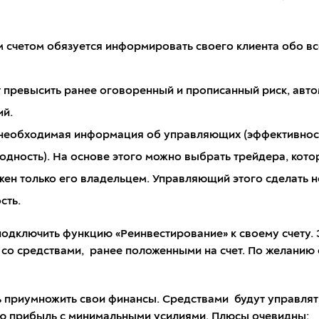
счетом обязуется информировать своего клиента обо все
 превысить ранее оговоренный и прописанный риск, авто
ий.
необходимая информация об управляющих (эффективност
ходность). На основе этого можно выбрать трейдера, кото
жен только его владельцем. Управляющий этого сделать н
сть.
одключить функцию «Реинвестирование» к своему счету. Э
 со средствами, ранее положенными на счет. По желанию
ь приумножить свои финансы. Средствами будут управлят
ою прибыль с минимальными усилиями. Плюсы очевидны: