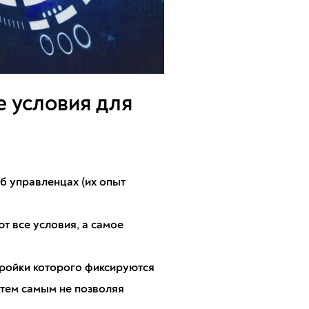
е условия для
б управленцах (их опыт
 все условия, а самое
тройки которого фиксируются
 тем самым не позволяя