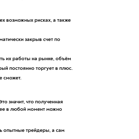
х возможных рисках, а также
матически закрыв счет по
ь их работы на рынке, объём
рый постоянно торгует в плюс.
е сможет.
то значит, что полученная
 ее в любой момент можно
ь опытные трейдеры, а сам