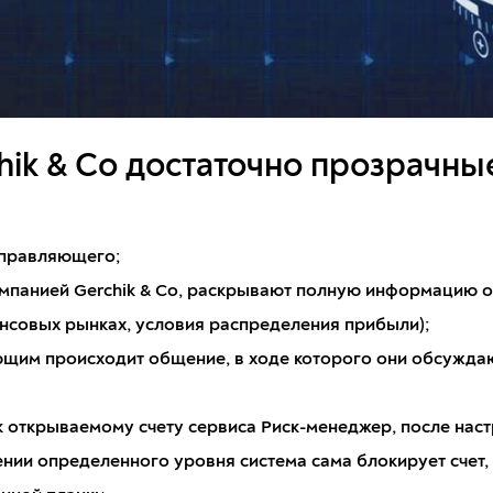
hik & Co достаточно прозрачны
:
управляющего;
омпанией Gerchik & Co, раскрывают полную информацию о
нсовых рынках, условия распределения прибыли);
щим происходит общение, в ходе которого они обсуждают
к открываемому счету сервиса Риск-менеджер, после нас
нии определенного уровня система сама блокирует счет,