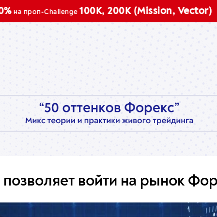
Промокод:
100K, 200K (Mission, Vector)
B
lenge
 позволяет войти на рынок Фо