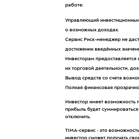
работе:
Управляющий инвестиционным 
о возможных доходах.
Сервис Риск-менеджер не даст
достижении введённых значен
Инвесторам предоставляется 
их торговой деятельности, до
Вывод средств со счета возмо
Полная финансовая прозрачно
Инвестор имеет возможность п
прибыль будет суммироваться
отключить.
TIMA-сервис ‑ это возможност
инвестор сможет получать св