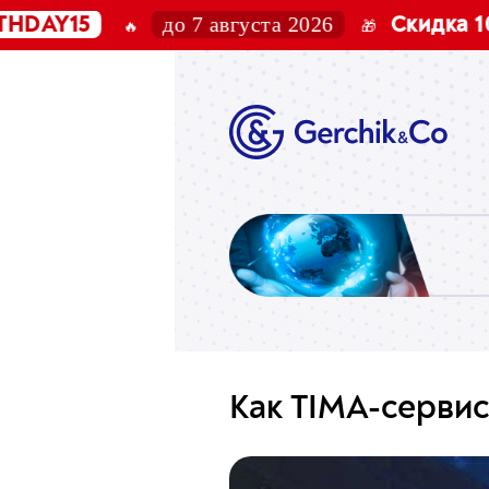
до 7 августа 2026
Скидка 10%
🎁
на проп-Chal
Как TIMA-сервис