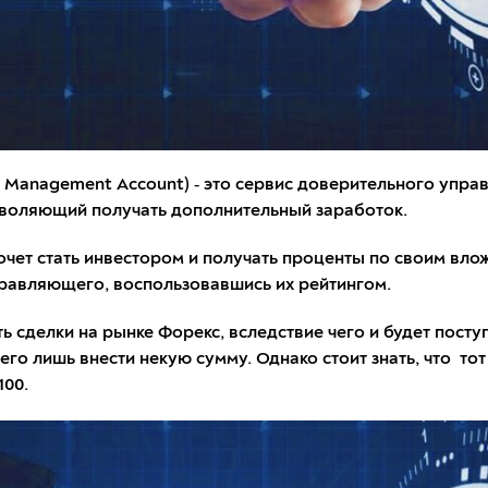
ts Management Account) ‑ это сервис доверительного упра
зволяющий получать дополнительный заработок.
хочет стать инвестором и получать проценты по своим вло
правляющего, воспользовавшись их рейтингом.
 сделки на рынке Форекс, вследствие чего и будет посту
его лишь внести некую сумму. Однако стоит знать, что то
100.