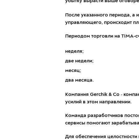
убытку вырасти выше оговоре
После указанного периода, а
управляющего, происходит п
Периодом торговли на TIMA-сч
неделя;
две недели;
месяц;
два месяца.
Компания Gerchik & Co ‑ компа
усилий в этом направлении.
Команда разработчиков постоя
сервисы помогают зарабатыва
Для обеспечения целостности