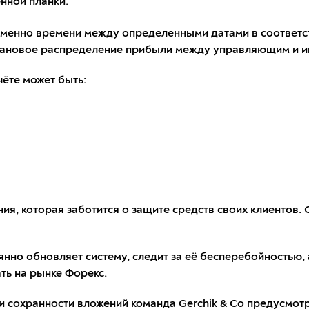
нной планки.
 именно времени между определенными датами в соответс
лановое распределение прибыли между управляющим и и
ёте может быть:
ния, которая заботится о защите средств своих клиентов.
нно обновляет систему, следит за её бесперебойностью,
ть на рынке Форекс.
 и сохранности вложений команда Gerchik & Co предусмо