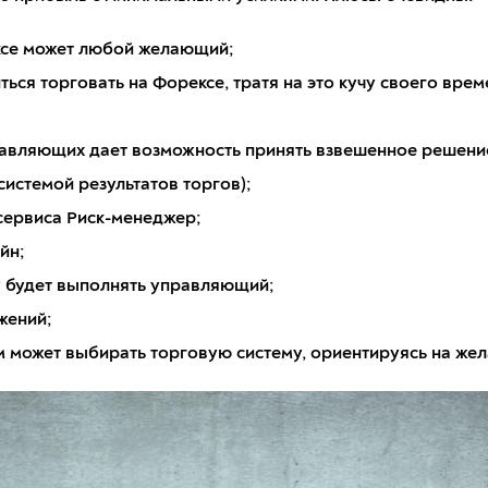
ксе может любой желающий;
ься торговать на Форексе, тратя на это кучу своего врем
авляющих дает возможность принять взвешенное решение
системой результатов торгов);
сервиса Риск-менеджер;
йн;
у будет выполнять управляющий;
жений;
м может выбирать торговую систему, ориентируясь на же