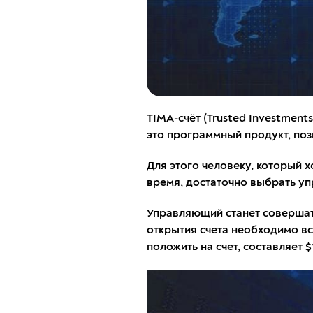
TIMA-счёт (Trusted Investmen
это программный продукт, по
Для этого человеку, который 
время, достаточно выбрать у
Управляющий станет совершать
открытия счета необходимо вс
положить на счет, составляет $