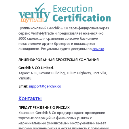
Группа компаний Gerchik & Co сертифицирована через
сервис VerifyMyTrade и предоставляет ежемесячно
5000 сделок для сравнения со всеми базисными
показателями других брокеров и поставщиков
ликвидности. Результаты аудита доступны по
ссылке
.
ЛИЦЕНЗИРОВАННАЯ БРОКЕРСКАЯ КОМПАНИЯ
Gerchik & CO Limited.
Адрес: AJC, Govant Building, Kulum Highway, Port Vila,
Vanuatu
Email:
support@gerchik.co
Контакты
ПРЕДУПРЕЖДЕНИЕ О РИСКАХ
Компания Gerchik & Co предупреждает: проведение
торговых операций на финансовых рынках с
маржинальными финансовыми инструментами имеет
высокий уровень риска и может привести к получению