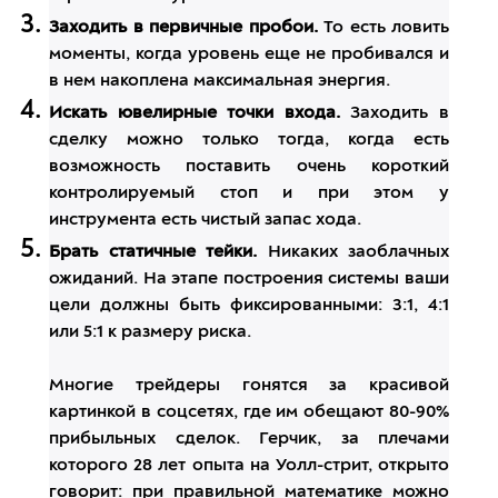
Заходить в первичные пробои.
То есть ловить
моменты, когда уровень еще не пробивался и
в нем накоплена максимальная энергия.
Искать ювелирные точки входа.
Заходить в
сделку можно только тогда, когда есть
возможность поставить очень короткий
контролируемый стоп и при этом у
инструмента есть чистый запас хода.
Брать статичные тейки.
Никаких заоблачных
ожиданий. На этапе построения системы ваши
цели должны быть фиксированными:
3
:
1
,
4
:
1
или
5
:
1
к размеру риска.
Многие трейдеры гонятся за красивой
картинкой в соцсетях, где им обещают 80-90%
прибыльных сделок. Герчик, за плечами
которого 28 лет опыта на Уолл-стрит, открыто
говорит: при правильной математике можно