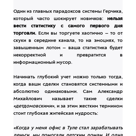
Один из главных парадоксов системы Герчика,
который часто шокирует новичков:
нельзя
вести статистику с самого первого дня
торговли.
Если вы торгуете хаотично — то от
скуки в середине канала, то на эмоциях, то
завышенным лотом — ваша статистика будет
некорректной и превратится в
информационный мусор.
Начинать глубокий учет можно только тогда,
когда ваши сделки становятся системными и
абсолютно одинаковыми. Сам Александр
Михайлович называет такие сделки
«детдомовскими»
, и за этим жестким термином
стоит глубокая житейская мудрость:
«Когда у меня офис в Туле стал зарабатывать
деньги, мы помогали детским домам. И одна