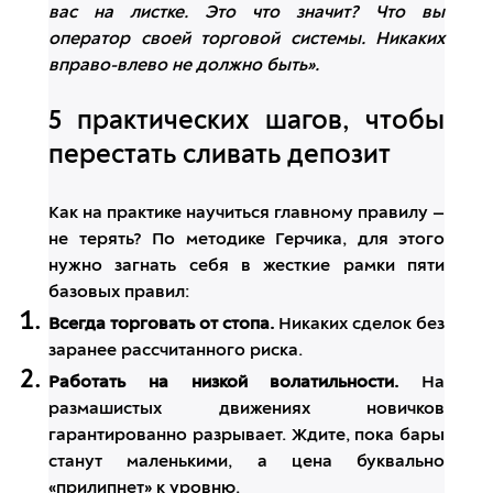
вас на листке. Это что значит? Что вы
оператор своей торговой системы. Никаких
вправо-влево не должно быть».
5 практических шагов, чтобы
перестать сливать депозит
Как на практике научиться главному правилу —
не терять? По методике Герчика, для этого
нужно загнать себя в жесткие рамки пяти
базовых правил:
Всегда торговать от стопа.
Никаких сделок без
заранее рассчитанного риска.
Работать на низкой волатильности.
На
размашистых движениях новичков
гарантированно разрывает. Ждите, пока бары
станут маленькими, а цена буквально
«прилипнет» к уровню.