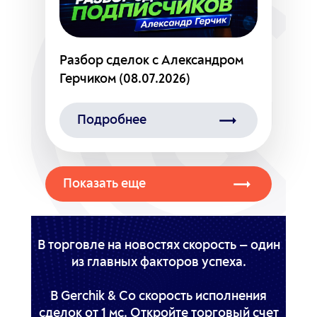
Разбор сделок с Александром
Герчиком (08.07.2026)
Подробнее
Показать еще
В торговле на новостях скорость — один
из главных факторов успеха.
В Gerchik & Co скорость исполнения
сделок от 1 мс. Откройте торговый счет