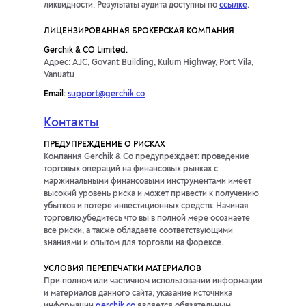
ликвидности. Результаты аудита доступны по
ссылке
.
ЛИЦЕНЗИРОВАННАЯ БРОКЕРСКАЯ КОМПАНИЯ
Gerchik & CO Limited.
Адрес: AJC, Govant Building, Kulum Highway, Port Vila,
Vanuatu
Email:
support@gerchik.co
Контакты
ПРЕДУПРЕЖДЕНИЕ О РИСКАХ
Компания Gerchik & Co предупреждает: проведение
торговых операций на финансовых рынках с
маржинальными финансовыми инструментами имеет
высокий уровень риска и может привести к получению
убытков и потере инвестиционных средств. Начиная
торговлю,убедитесь что вы в полной мере осознаете
все риски, а также обладаете соответствующими
знаниями и опытом для торговли на Форексе.
УСЛОВИЯ ПЕРЕПЕЧАТКИ МАТЕРИАЛОВ
При полном или частичном использовании информации
и материалов данного сайта, указание источника