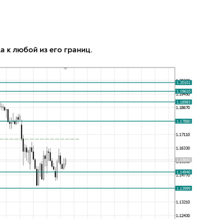
а к любой из его границ.