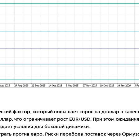
ский фактор, который повышает спрос на доллар в качест
оллар, что ограничивает рост EUR/USD. При этом ожидан
здает условия для боковой динамики.
рать против евро. Риски перебоев поставок через Ормуз