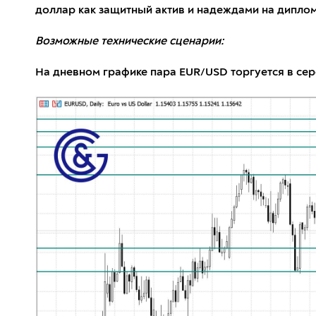
доллар как защитный актив и надеждами на дипло
Возможные технические сценарии:
На дневном графике пара EUR/USD торгуется в середи