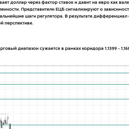
ет доллар через фактор ставок и давит на евро как вал
нности. Представители ЕЦБ сигнализируют о зависимости
дальнейшие шаги регулятора. В результате дифференциал 
й перспективе.
рговый диапазон сужается в рамках коридора 1,1399 - 1,