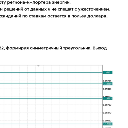
юту региона-импортера энергии.
 решений от данных и не спешат с ужесточением,
ожиданий по ставкам остается в пользу доллара,
1682, формируя симметричный треугольник. Выход