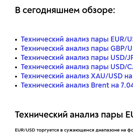
В сегодняшнем обзоре:
Технический анализ пары EUR/USD
Технический анализ пары GBP/USD
Технический анализ пары USD/JPY
Технический анализ пары USD/CAD
Технический анализ XAU/USD на 7
Технический анализ Brent на 7.04
Технический анализ пары EU
EUR/USD торгуется в сужающемся диапазоне на фо