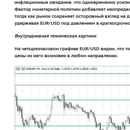
инфляционные ожидания, что одновременно усилива
Фактор монетарной политики добавляет неопределе
тогда как рынок сохраняет осторожный взгляд на 
удерживая EUR/USD под давлением в краткосрочно
Внутридневная техническая картина:
На четырехчасовом графике EUR/USD видим, что то
цены из него возможен в любом направлении.