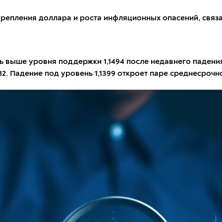
крепления доллара и роста инфляционных опасений, связ
 выше уровня поддержки 1,1494 после недавнего падения.
. Падение под уровень 1,1399 откроет паре среднесрочно п