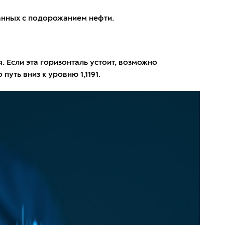
анных с подорожанием нефти.
 Если эта горизонталь устоит, возможно
уть вниз к уровню 1,1191.