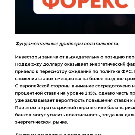
Фундаментальные драйверы волатильности:
Инвесторы занимают выжидательную позицию пере
Поддержку доллару оказывает энергетический факт
привело к пересмотру ожиданий по политике ФРС. Р
снижения ставок смещаются на более поздние срок
С европейской стороны внимание сосредоточено на
процентной ставки на уровне 2.15%, однако часть
уже закладывает вероятность повышения ставки к с
При этом в краткосрочной перспективе баланс ри
банков могут усилить волатильность, тогда как да
энергетическом рынке.