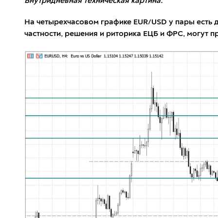
Внутридневная техническая картина:
На четырехчасовом графике EUR/USD у пары есть до
частности, решения и риторика ЕЦБ и ФРС, могут 