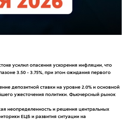
токе усилил опасения ускорения инфляции, что
азоне 3.50 - 3.75%, при этом ожидания первого
ние депозитной ставки на уровне 2.0% и основной
нейшего ужесточения политики. Фьючерсный рынок
ская неопределенность и решения центральных
риторики ЕЦБ и развития ситуации на