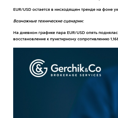
EUR/USD остается в нисходящем тренде на фоне у
Возможные технические сценарии:
На дневном графике пара EUR/USD опять поднялась
восстановление к пунктирному сопротивлению 1,1682