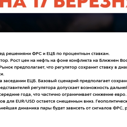
д решениями ФРС и ЕЦБ по процентным ставкам.
ор. Рост цен на нефть на фоне конфликта на Ближнем Вос
ынок предполагает, что регулятор сохранит ставку в диап
и.
 заседании ЕЦБ. Базовый сценарий предполагает сохране
 представителей регулятора допускает возможность даль
ередине года, что частично ограничивает снижение евро.
сков для EUR/USD остается смещенным вниз. Геополитиче
льнейшая динамика пары будет зависеть от сигналов ФРС, 