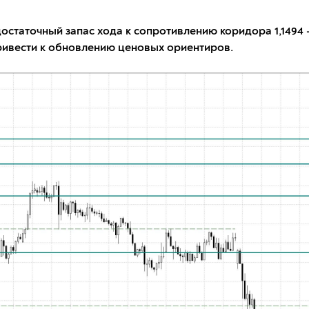
статочный запас хода к сопротивлению коридора 1,1494 -
привести к обновлению ценовых ориентиров.