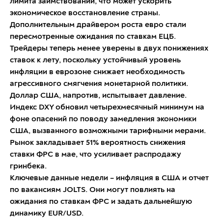
лимита заимствований, что может ускорить
экономическое восстановление страны.
Дополнительным драйвером роста евро стали
пересмотренные ожидания по ставкам ЕЦБ.
Трейдеры теперь менее уверены в двух понижениях
ставок к лету, поскольку устойчивый уровень
инфляции в еврозоне снижает необходимость
агрессивного смягчения монетарной политики.
Доллар США, напротив, испытывает давление.
Индекс DXY обновил четырехмесячный минимум на
фоне опасений по поводу замедления экономики
США, вызванного возможными тарифными мерами.
Рынок закладывает 51% вероятность снижения
ставки ФРС в мае, что усиливает распродажу
гринбека.
Ключевые данные недели – инфляция в США и отчет
по вакансиям JOLTS. Они могут повлиять на
ожидания по ставкам ФРС и задать дальнейшую
динамику EUR/USD.