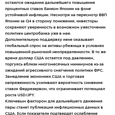
остаются ожидания дальнейшего повышения
процентных ставок Банком Японии на фоне
устойчивой инфляции. Несмотря на пересмотр ВВП
Японии за Q4 в сторону понижения, инвесторы
сохраняют уверенность в возможном ужесточении
политики центробанка уже в мае.
Дополнительную поддержку иене оказывает
глобальный спрос на активы-убежища в условиях
повышенной рыночной неопределенности. В то же
время доллар США остается под давлением,
торгуясь вблизи многомесячных минимумов из-за
ожиданий агрессивного смягчения политики ФРС.
Замедление экономики США и торговая
напряженность усиливают вероятность снижения
ставок Федрезервом, что ограничивает потенциал
роста USD/JPY.
Ключевым фактором для дальнейшего движения
пары станет публикация инфляционных данных в
США. Если показатели подтвердят ослабление