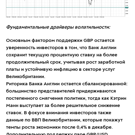
Фундаментальные драйверы волатильности:
Основным фактором поддержки GBP остается
уверенность инвесторов в том, что Банк Англии
сохранит текущую процентную ставку на более
продолжительный срок, учитывая рост заработной
платы и устойчивую инфляцию в секторе услуг
Великобритании.
Риторика Банка Англии остается сбалансированной:
большинство представителей придерживаются
постепенного смягчения политики, тогда как Кэтрин
Манн выступает за более решительное снижение
ставок. В фокусе внимания инвесторов также
данные по ВВП Великобритании, которые покажут
темпы роста экономики после 0,4% в декабре.
Дополнительную поддержку паре GBP/USD