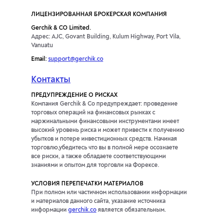
ЛИЦЕНЗИРОВАННАЯ БРОКЕРСКАЯ КОМПАНИЯ
Gerchik & CO Limited.
Адрес: AJC, Govant Building, Kulum Highway, Port Vila,
Vanuatu
Email:
support@gerchik.co
Контакты
ПРЕДУПРЕЖДЕНИЕ О РИСКАХ
Компания Gerchik & Co предупреждает: проведение
торговых операций на финансовых рынках с
маржинальными финансовыми инструментами имеет
высокий уровень риска и может привести к получению
убытков и потере инвестиционных средств. Начиная
торговлю,убедитесь что вы в полной мере осознаете
все риски, а также обладаете соответствующими
знаниями и опытом для торговли на Форексе.
УСЛОВИЯ ПЕРЕПЕЧАТКИ МАТЕРИАЛОВ
При полном или частичном использовании информации
и материалов данного сайта, указание источника
информации
gerchik.co
является обязательным.