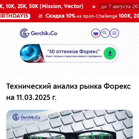
до 7 августа 2026
K (Mission, Vector)
Промок
🔥
Скидка 10%
100K, 200K (Mission, V
🎁
на проп-Challenge
Технический анализ рынка Форекс
на 11.03.2025 г.