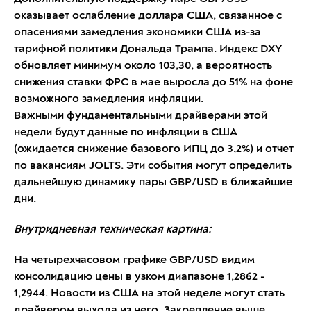
оказывает ослабление доллара США, связанное с
опасениями замедления экономики США из-за
тарифной политики Дональда Трампа. Индекс DXY
обновляет минимум около 103,30, а вероятность
снижения ставки ФРС в мае выросла до 51% на фоне
возможного замедления инфляции.
Важными фундаментальными драйверами этой
недели будут данные по инфляции в США
(ожидается снижение базового ИПЦ до 3,2%) и отчет
по вакансиям JOLTS. Эти события могут определить
дальнейшую динамику пары GBP/USD в ближайшие
дни.
Внутридневная техническая картина:
На четырехчасовом графике GBP/USD видим
консолидацию цены в узком диапазоне 1,2862 -
1,2944. Новости из США на этой неделе могут стать
драйвером выхода из него. Закрепление выше