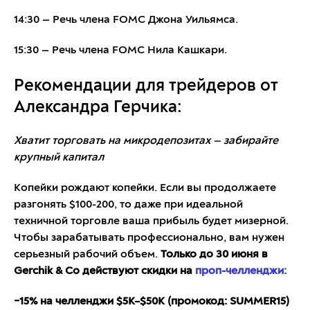
14:30 — Речь члена FOMC Джона Уильямса.
15:30 — Речь члена FOMC Нила Кашкари.
Рекомендации для трейдеров от
Александра Герчика:
Хватит торговать на микродепозитах — забирайте
крупный капитал
Копейки рождают копейки. Если вы продолжаете
разгонять $100-200, то даже при идеальной
техничной торговле ваша прибыль будет мизерной.
Чтобы зарабатывать профессионально, вам нужен
серьезный рабочий объем.
Только до 30 июня в
Gerchik & Co действуют скидки на
проп-челленджи:
−15% на челленджи $5K–$50K (промокод: SUMMER15)