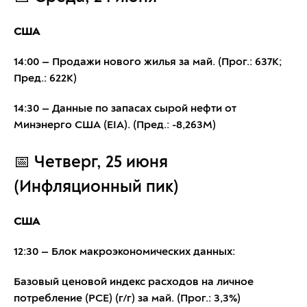
США
14:00 — Продажи нового жилья за май. (Прог.: 637K;
Пред.: 622K)
14:30 — Данные по запасах сырой нефти от
Минэнерго США (EIA). (Пред.: -8,263M)
📅 Четверг, 25 июня
(Инфляционный пик)
США
12:30 — Блок макроэкономических данных:
Базовый ценовой индекс расходов на личное
потребление (PCE) (г/г) за май. (Прог.: 3,3%)