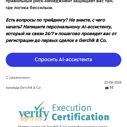
правильный риск-менеджмент защищает вас там,
где логика бессильна.
Есть вопросы по трейдингу? Не знаєте, с чего
начать? Напишите персональному AI-ассистенту,
который на связи 24/7 и пошагово проведет вас от
регистрации до первых сделок в Gerchik & Co.
Спросить АІ-ассистента
С уважением,
22-06-2026
команда Gerchik & Co
98