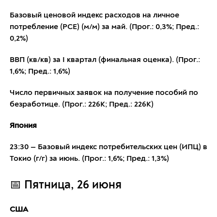
Базовый ценовой индекс расходов на личное
потребление (PCE) (м/м) за май. (Прог.: 0,3%; Пред.:
0,2%)
ВВП (кв/кв) за I квартал (финальная оценка). (Прог.:
1,6%; Пред.: 1,6%)
Число первичных заявок на получение пособий по
безработице. (Прог.: 226K; Пред.: 226K)
Япония
23:30 — Базовый индекс потребительских цен (ИПЦ) в
Токио (г/г) за июнь. (Прог.: 1,6%; Пред.: 1,3%)
📅 Пятница, 26 июня
США