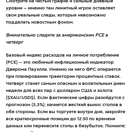
Смотрите на чистый график и сильные дневные
уровни — именно там лимитный игрок оставляет
свои реальные следы, которые невозможно
подделать новостным фоном.
Внимательно следите за американским PCE в
четверг
Базовый индекс расходов на личное потребление
(PCE) — это любимый инфляционный индикатор
Джерома Пауэлла. Именно на него ФРС опирается
при планировании траектории процентных ставок.
Четверг станет самым опасным и волатильным днем
недели для всех пар с долларом США и золота
($XAU/USD$). Если фактические цифры разойдутся с
прогнозом (3,3%), начнется жесткий вынос стопов в
обе стороны. Если вы торгуете внутри дня, закройте
все краткосрочные позиции до 12:30 по времени
данных или перенесите стопы в безубыток. Помните: