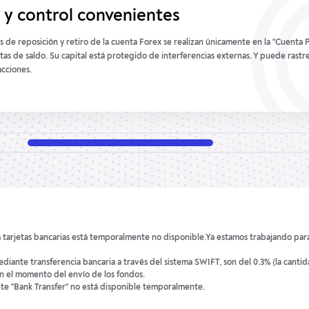
 y control convenientes
 de reposición y retiro de la cuenta Forex se realizan únicamente en la "Cuenta P
tas de saldo. Su capital está protegido de interferencias externas. Y puede rastr
acciones.
 a tarjetas bancarias está temporalmente no disponible.Ya estamos trabajando par
mediante transferencia bancaria a través del sistema SWIFT, son del 0.3% (la canti
en el momento del envío de los fondos.