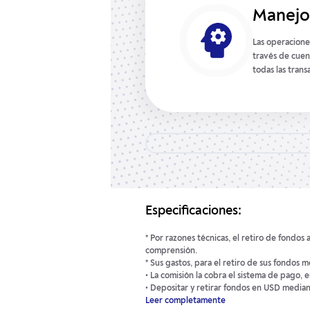
Manejo
 que la tarjeta haya
Las operaciones
r medio de la
través de cuen
todas las trans
Especificaciones:
* Por razones técnicas, el retiro de fondos
comprensión.
* Sus gastos, para el retiro de sus fondos 
• La comisión la cobra el sistema de pago, 
Leer completamente