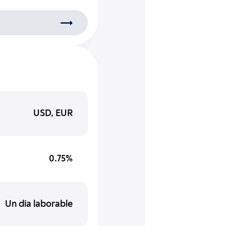
USD, EUR
0.75%
Un día laborable