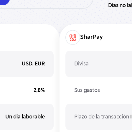
Días no l
SharPay
USD, EUR
Divisa
2,8%
Sus gastos
Un día laborable
Plazo de la transacción