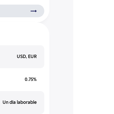
USD, EUR
0.75%
Un día laborable