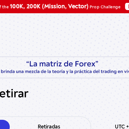
Promo 
0K, 200K (Mission, Vector)
Prop Challenge
etirar
Retiradas
UTC +